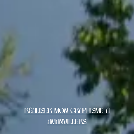
Réaliser mon graphisme à
Amanvillers