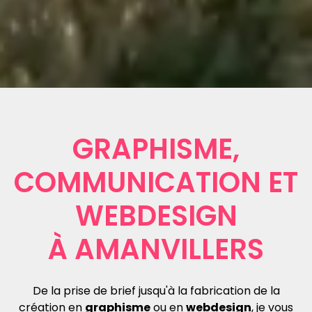
GRAPHISME,
COMMUNICATION ET
WEBDESIGN
À AMANVILLERS
De la prise de brief jusqu'à la fabrication de la
création en
graphisme
ou en
webdesign
, je vous