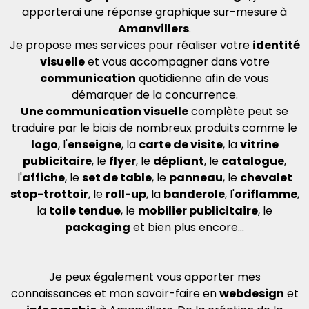
apporterai une réponse graphique sur-mesure à
Amanvillers
.
Je propose mes services pour réaliser votre
identité
visuelle
et vous accompagner dans votre
communication
quotidienne afin de vous
démarquer de la concurrence.
Une communication visuelle
complète peut se
traduire par le biais de nombreux produits comme le
logo
, l'
enseigne
, la
carte de visite
, la
vitrine
publicitaire
, le
flyer
, le
dépliant
, le
catalogue
,
l'
affiche
, le
set de table
, le
panneau
, le
chevalet
stop-trottoir
, le
roll-up
, la
banderole
, l'
oriflamme
,
la
toile tendue
, le
mobilier publicitaire
, le
packaging
et bien plus encore...
Je peux également vous apporter mes
connaissances et mon savoir-faire en
webdesign
et