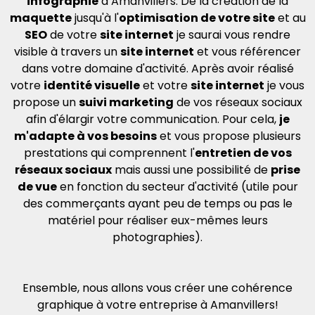
infographie
à Amanvillers. De la création de la
maquette
jusqu'à l'
optimisation de votre site
et au
SEO
de votre
site internet
je saurai vous rendre
visible à travers un
site internet
et vous référencer
dans votre domaine d'activité. Après avoir réalisé
votre
identité visuelle
et votre
site internet
je vous
propose un
suivi marketing
de vos réseaux sociaux
afin d'élargir votre communication. Pour cela,
je
m'adapte à vos besoins
et vous propose plusieurs
prestations qui comprennent l'
entretien de vos
réseaux sociaux
mais aussi une possibilité de
prise
de vue
en fonction du secteur d'activité (utile pour
des commerçants ayant peu de temps ou pas le
matériel pour réaliser eux-mêmes leurs
photographies).
Ensemble, nous allons vous créer une cohérence
graphique à votre entreprise à Amanvillers!