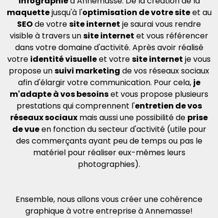
infographie
à Annemasse. De la création de la
maquette
jusqu'à l'
optimisation de votre site
et au
SEO
de votre
site internet
je saurai vous rendre
visible à travers un
site internet
et vous référencer
dans votre domaine d'activité. Après avoir réalisé
votre
identité visuelle
et votre
site internet
je vous
propose un
suivi marketing
de vos réseaux sociaux
afin d'élargir votre communication. Pour cela,
je
m'adapte à vos besoins
et vous propose plusieurs
prestations qui comprennent l'
entretien de vos
réseaux sociaux
mais aussi une possibilité de
prise
de vue
en fonction du secteur d'activité (utile pour
des commerçants ayant peu de temps ou pas le
matériel pour réaliser eux-mêmes leurs
photographies).
Ensemble, nous allons vous créer une cohérence
graphique à votre entreprise à Annemasse!