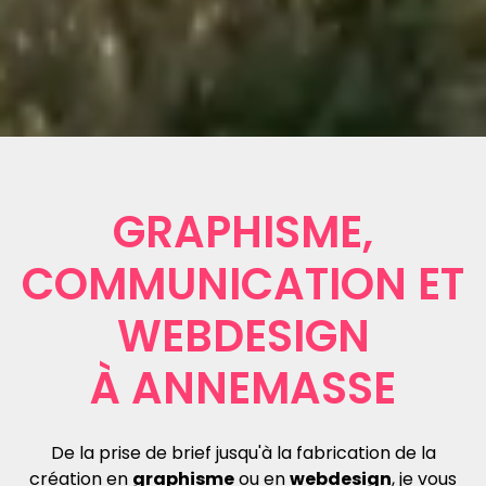
GRAPHISME,
COMMUNICATION ET
WEBDESIGN
À ANNEMASSE
De la prise de brief jusqu'à la fabrication de la
création en
graphisme
ou en
webdesign
, je vous