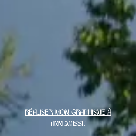
Réaliser mon graphisme à
Annemasse