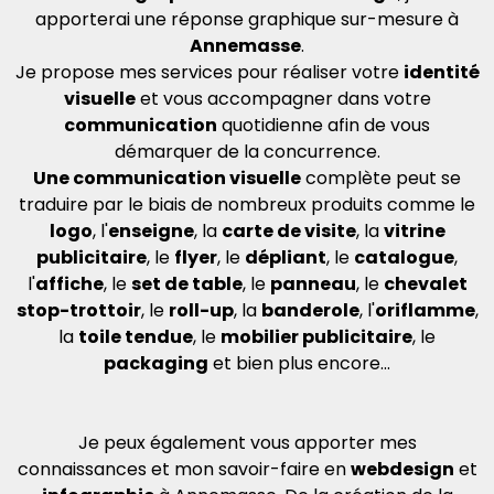
apporterai une réponse graphique sur-mesure à
Annemasse
.
Je propose mes services pour réaliser votre
identité
visuelle
et vous accompagner dans votre
communication
quotidienne afin de vous
démarquer de la concurrence.
Une communication visuelle
complète peut se
traduire par le biais de nombreux produits comme le
logo
, l'
enseigne
, la
carte de visite
, la
vitrine
publicitaire
, le
flyer
, le
dépliant
, le
catalogue
,
l'
affiche
, le
set de table
, le
panneau
, le
chevalet
stop-trottoir
, le
roll-up
, la
banderole
, l'
oriflamme
,
la
toile tendue
, le
mobilier publicitaire
, le
packaging
et bien plus encore...
Je peux également vous apporter mes
connaissances et mon savoir-faire en
webdesign
et