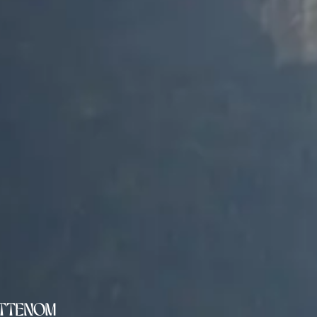
attenom