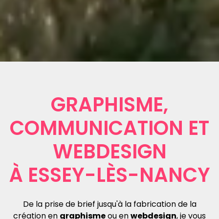
GRAPHISME,
COMMUNICATION ET
WEBDESIGN
À ESSEY-LÈS-NANCY
De la prise de brief jusqu'à la fabrication de la
création en
graphisme
ou en
webdesign
, je vous