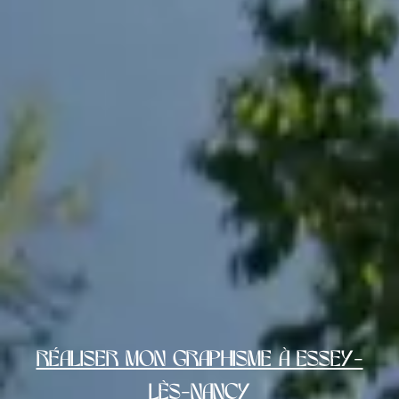
Réaliser mon graphisme à Essey-
lès-Nancy