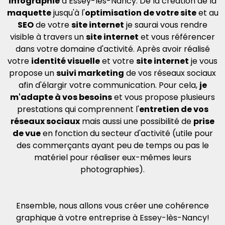
infographie
à Essey-lès-Nancy. De la création de la
maquette
jusqu'à l'
optimisation de votre site
et au
SEO
de votre
site internet
je saurai vous rendre
visible à travers un
site internet
et vous référencer
dans votre domaine d'activité. Après avoir réalisé
votre
identité visuelle
et votre
site internet
je vous
propose un
suivi marketing
de vos réseaux sociaux
afin d'élargir votre communication. Pour cela,
je
m'adapte à vos besoins
et vous propose plusieurs
prestations qui comprennent l'
entretien de vos
réseaux sociaux
mais aussi une possibilité de
prise
de vue
en fonction du secteur d'activité (utile pour
des commerçants ayant peu de temps ou pas le
matériel pour réaliser eux-mêmes leurs
photographies).
Ensemble, nous allons vous créer une cohérence
graphique à votre entreprise à Essey-lès-Nancy!