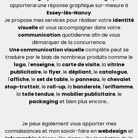
apporterai une réponse graphique sur-mesure à
Essey-lès-Nancy
.
Je propose mes services pour réaliser votre
identité
visuelle
et vous accompagner dans votre
communication
quotidienne afin de vous
démarquer de la concurrence.
Une communication visuelle
complète peut se
traduire par le biais de nombreux produits comme le
logo
, l'
enseigne
, la
carte de visite
, la
vitrine
publicitaire
, le
flyer
, le
dépliant
, le
catalogue
,
l'
affiche
, le
set de table
, le
panneau
, le
chevalet
stop-trottoir
, le
roll-up
, la
banderole
, l'
oriflamme
,
la
toile tendue
, le
mobilier publicitaire
, le
packaging
et bien plus encore...
Je peux également vous apporter mes
connaissances et mon savoir-faire en
webdesign
et