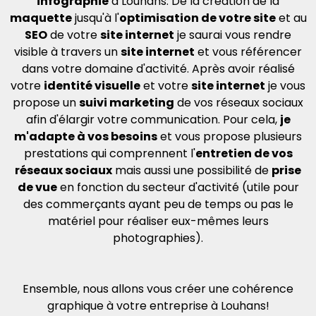
infographie
à Louhans. De la création de la
maquette
jusqu'à l'
optimisation de votre site
et au
SEO
de votre
site internet
je saurai vous rendre
visible à travers un
site internet
et vous référencer
dans votre domaine d'activité. Après avoir réalisé
votre
identité visuelle
et votre
site internet
je vous
propose un
suivi marketing
de vos réseaux sociaux
afin d'élargir votre communication. Pour cela,
je
m'adapte à vos besoins
et vous propose plusieurs
prestations qui comprennent l'
entretien de vos
réseaux sociaux
mais aussi une possibilité de
prise
de vue
en fonction du secteur d'activité (utile pour
des commerçants ayant peu de temps ou pas le
matériel pour réaliser eux-mêmes leurs
photographies).
Ensemble, nous allons vous créer une cohérence
graphique à votre entreprise à Louhans!