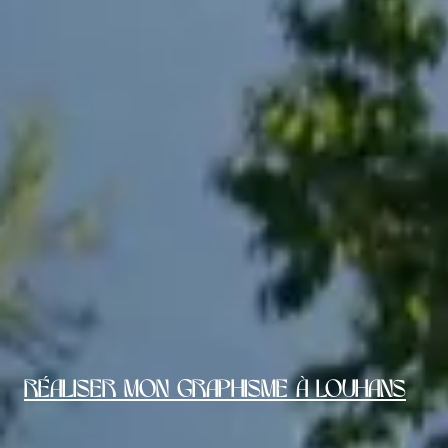
Réaliser mon graphisme à Louhans