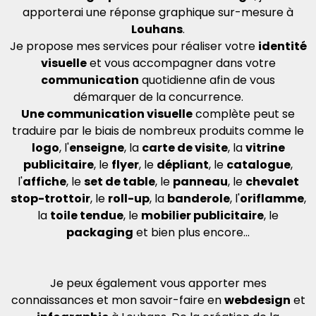
apporterai une réponse graphique sur-mesure à
Louhans
.
Je propose mes services pour réaliser votre
identité
visuelle
et vous accompagner dans votre
communication
quotidienne afin de vous
démarquer de la concurrence.
Une communication visuelle
complète peut se
traduire par le biais de nombreux produits comme le
logo
, l'
enseigne
, la
carte de visite
, la
vitrine
publicitaire
, le
flyer
, le
dépliant
, le
catalogue
,
l'
affiche
, le
set de table
, le
panneau
, le
chevalet
stop-trottoir
, le
roll-up
, la
banderole
, l'
oriflamme
,
la
toile tendue
, le
mobilier publicitaire
, le
packaging
et bien plus encore...
Je peux également vous apporter mes
connaissances et mon savoir-faire en
webdesign
et