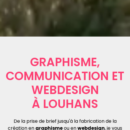
GRAPHISME,
COMMUNICATION ET
WEBDESIGN
À LOUHANS
De la prise de brief jusqu'à la fabrication de la
création en
graphisme
ou en
webdesign
, je vous