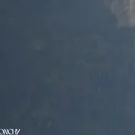
ronchy